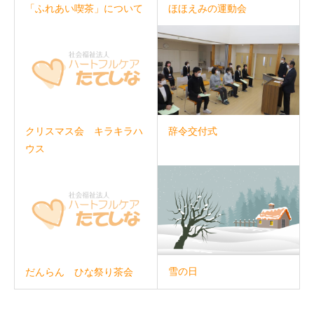
ほほえみの運動会
「ふれあい喫茶」について
辞令交付式
クリスマス会 キラキラハ
ウス
雪の日
だんらん ひな祭り茶会