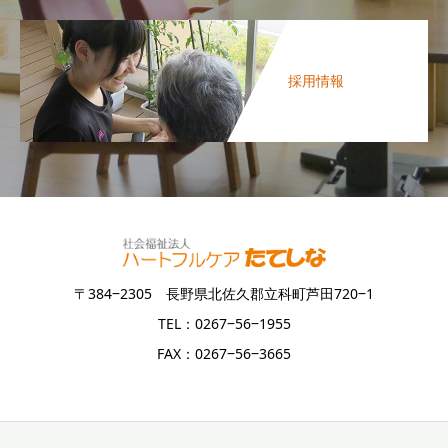
採用情報
〒384‒2305 長野県北佐久郡立科町芦田720‒1
TEL：0267‒56‒1955
FAX：0267‒56‒3665