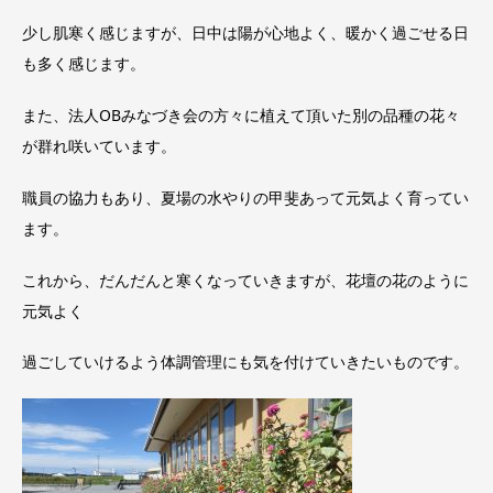
少し肌寒く感じますが、日中は陽が心地よく、暖かく過ごせる日
も多く感じます。
また、法人OBみなづき会の方々に植えて頂いた別の品種の花々
が群れ咲いています。
職員の協力もあり、夏場の水やりの甲斐あって元気よく育ってい
ます。
これから、だんだんと寒くなっていきますが、花壇の花のように
元気よく
過ごしていけるよう体調管理にも気を付けていきたいものです。