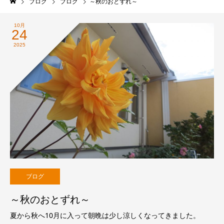
ブログ
ブログ
～秋のおとずれ～
10月
24
2025
ブログ
～秋のおとずれ～
夏から秋へ10月に入って朝晩は少し涼しくなってきました。