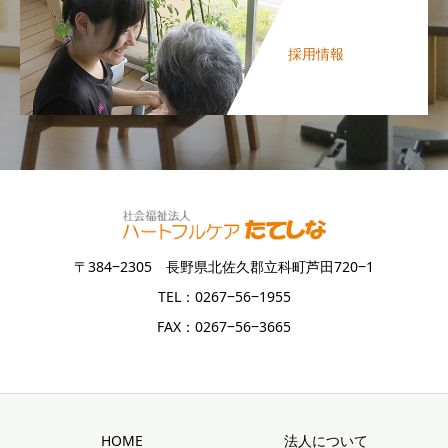
採用情報
〒384‒2305 長野県北佐久郡立科町芦田720‒1
TEL：0267‒56‒1955
FAX：0267‒56‒3665
HOME
法人について