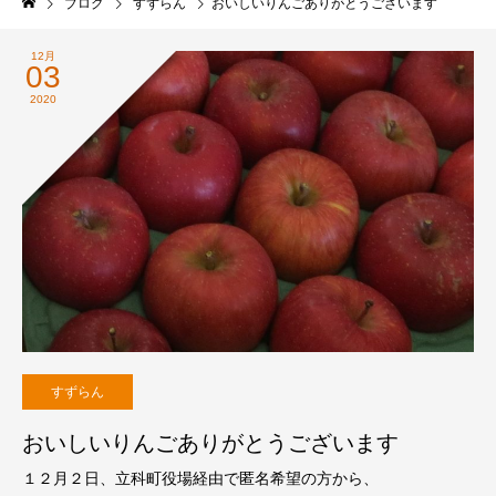
ブログ
すずらん
おいしいりんごありがとうございます
12月
03
2020
すずらん
おいしいりんごありがとうございます
１２月２日、立科町役場経由で匿名希望の方から、