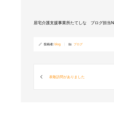
居宅介護支援事業所たてしな ブログ担当
投稿者:
blog
ブログ
表敬訪問がありました