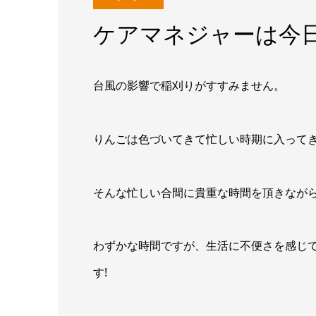
ケアマネジャーは今日
台風の影響で稲刈りがすすみません。
りんごは色づいてきて忙しい時期に入って
そんな忙しい合間に貴重な時間を頂きなが
わずかな時間ですが、生活に不便さを感じ
す!