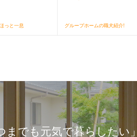
ほっと一息
グループホームの職犬紹介!
つまでも元気で暮らしたい