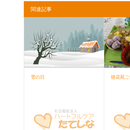
関連記事
雪の日
徳花苑ご