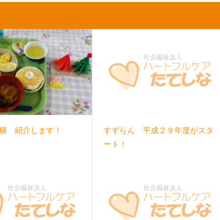
膳 紹介します！
すずらん 平成２９年度がスタ
ート！