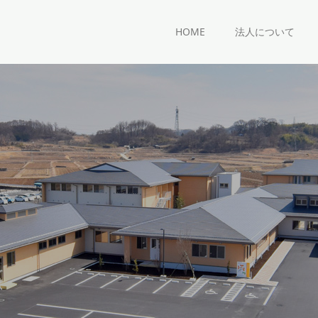
HOME
法人について